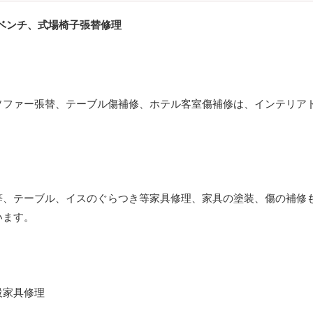
ベンチ、式場椅子張替修理
ソファー張替、テーブル傷補修、ホテル客室傷補修は、インテリア
。
等、テーブル、イスのぐらつき等家具修理、家具の塗装、傷の補修
います。
設家具修理