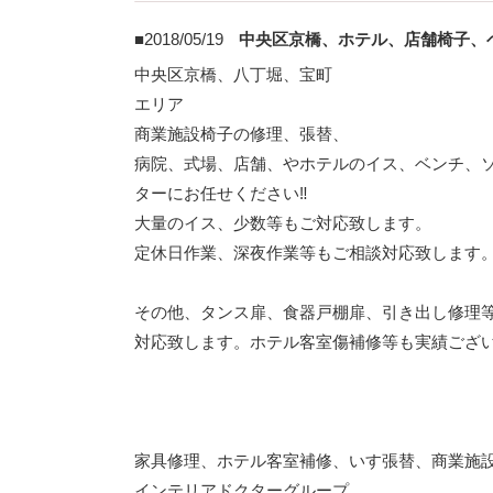
■2018/05/19
中央区京橋、ホテル、店舗椅子、
中央区京橋、八丁堀、宝町
エリア
商業施設椅子の修理、張替、
病院、式場、店舗、やホテルのイス、ベンチ、
ターにお任せください‼
大量のイス、少数等もご対応致します。
定休日作業、深夜作業等もご相談対応致します
その他、タンス扉、食器戸棚扉、引き出し修理
対応致します。ホテル客室傷補修等も実績ござ
家具修理、ホテル客室補修、いす張替、商業施
インテリアドクターグループ