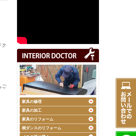
ドク
もご
家具の修理
家具の加工
家具のリフォーム
桐ダンスのリフォーム