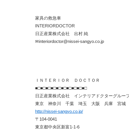
家具の救急車
INTERIORDOCTOR
日正産業株式会社 出村 純
✉interiordoctor@nissei-sangyo.co.jp
ＩＮＴＥＲＩＯＲ ＤＯＣＴＯＲ
■□■□■□■□■□■□■□■□■□■□
日正産業株式会社 インテリアドクターグルー
東京 神奈川 千葉 埼玉 大阪 兵庫 宮城
http://nissei-sangyo.co.jp/
〒104-0041
東京都中央区新富1-1-6