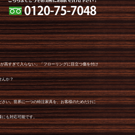
スが高すぎて入らない」「フローリングに目立つ傷を付け
せんか？
ださい。世界に一つの特注家具を、お客様のためだけに
様にも対応可能です。