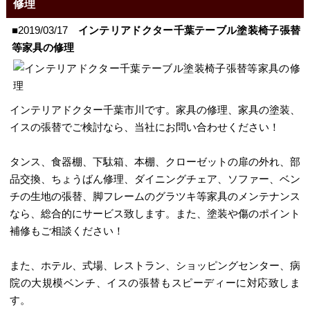
修理
■2019/03/17
インテリアドクター千葉テーブル塗装椅子張替
等家具の修理
インテリアドクター千葉市川です。家具の修理、家具の塗装、
イスの張替でご検討なら、当社にお問い合わせください！
タンス、食器棚、下駄箱、本棚、クローゼットの扉の外れ、部
品交換、ちょうばん修理、ダイニングチェア、ソファー、ベン
チの生地の張替、脚フレームのグラツキ等家具のメンテナンス
なら、総合的にサービス致します。また、塗装や傷のポイント
補修もご相談ください！
また、ホテル、式場、レストラン、ショッピングセンター、病
院の大規模ベンチ、イスの張替もスピーディーに対応致しま
す。