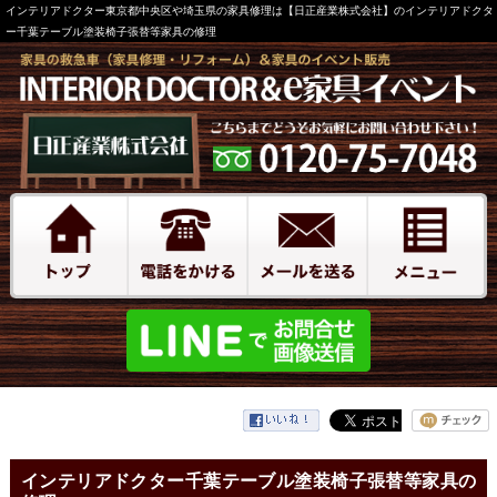
インテリアドクター東京都中央区や埼玉県の家具修理は【日正産業株式会社】のインテリアドクタ
ー千葉テーブル塗装椅子張替等家具の修理
インテリアドクター千葉テーブル塗装椅子張替等家具の