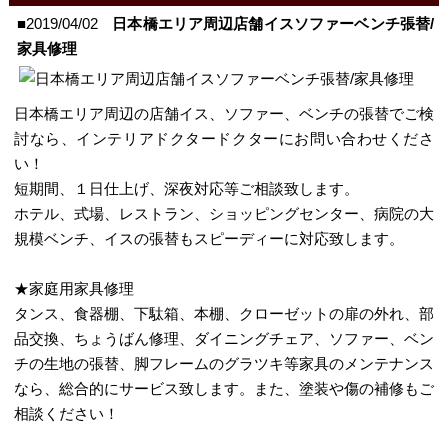
■2019/04/02
日本橋エリア周辺店舗イスソファーベンチ張替/
家具修理
日本橋エリア周辺の店舗イス、ソファー、ベンチの張替でご検
討なら、インテリアドクタードクターにお問い合わせくださ
い！
短期間、１日仕上げ、深夜対応等ご相談致します。
ホテル、式場、レストラン、ショッピングセンター、病院の大
規模ベンチ、イスの張替もスピーディーに対応致します。
★家庭用家具修理
タンス、食器棚、下駄箱、本棚、クローゼットの扉の外れ、部
品交換、ちょうばん修理、ダイニングチェア、ソファー、ベン
チの生地の張替、脚フレームのグラツキ等家具のメンテナンス
なら、総合的にサービス致します。また、塗装や傷の補修もご
相談ください！