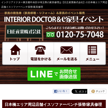
インテリアドクター東京都中央区や埼玉県の家具修理は【日正産業株式会社】の日本橋エリア周辺
店舗イスソファーベンチ張替/家具修理
日本橋エリア周辺店舗イスソファーベンチ張替/家具修理