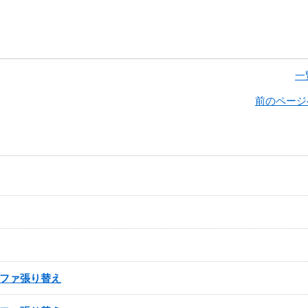
一
前のページ
ファ張り替え