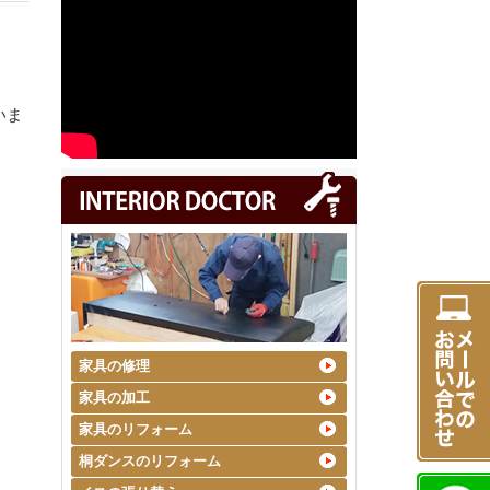
いま
家具の修理
家具の加工
家具のリフォーム
桐ダンスのリフォーム