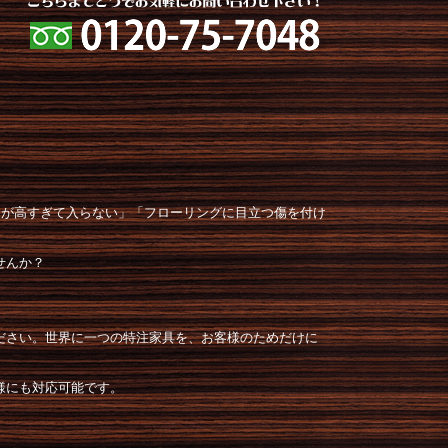
スが高すぎて入らない」「フローリングに目立つ傷を付け
せんか？
ださい。世界に一つの特注家具を、お客様のためだけに
様にも対応可能です。