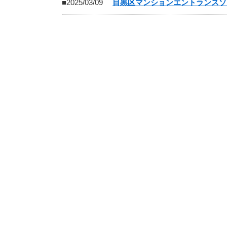
■2025/03/09
目黒区マンションエントランスソ