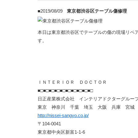
■2019/08/09
東京都渋谷区テーブル傷修理
本日は東京都渋谷区でテーブルの傷の現場リペ
す。
ＩＮＴＥＲＩＯＲ ＤＯＣＴＯＲ
■□■□■□■□■□■□■□■□■□■□
日正産業株式会社 インテリアドクターグルー
東京 神奈川 千葉 埼玉 大阪 兵庫 宮城
http://nissei-sangyo.co.jp/
〒104-0041
東京都中央区新富1-1-6