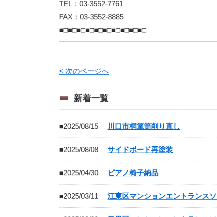
TEL：03-3552-7761
FAX：03-3552-8885
■□■□■□■□■□■□■□■□■□■□
< 次のページへ
新着一覧
■2025/08/15
川口市桐箪笥削り直し
■2025/08/08
サイドボード再塗装
■2025/04/30
ピアノ椅子納品
■2025/03/11
江東区マンションエントランスソ