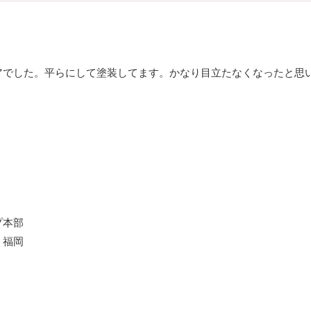
アでした。平らにして塗装してます。かなり目立たなくなったと思
プ本部
 福岡