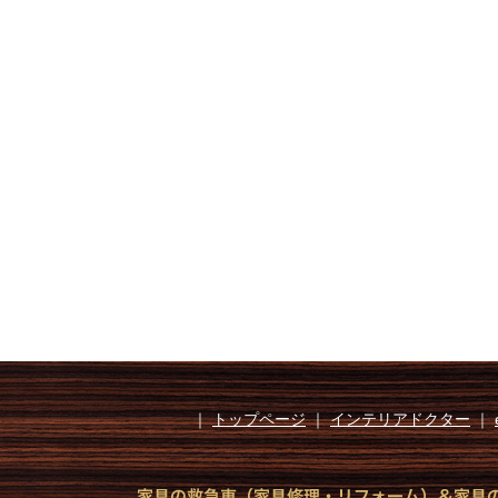
｜
トップページ
｜
インテリアドクター
｜